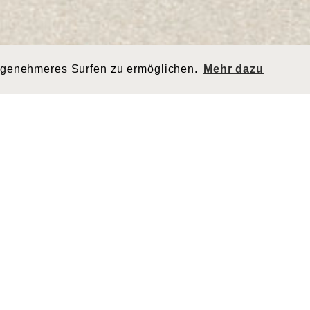
ngenehmeres Surfen zu ermöglichen.
Mehr dazu
orte
I