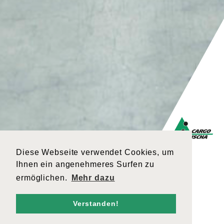
Diese Webseite verwendet Cookies, um
Ihnen ein angenehmeres Surfen zu
ermöglichen.
Mehr dazu
Verstanden!
LOGISTIK