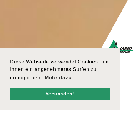
Diese Webseite verwendet Cookies, um
Ihnen ein angenehmeres Surfen zu
ermöglichen.
Mehr dazu
Verstanden!
VERANTWORTLICH
Hauptstandort
Cargo Grischa AG
Sägenstrasse 11