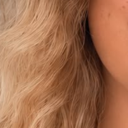
EXTERN
KUNDENZONE