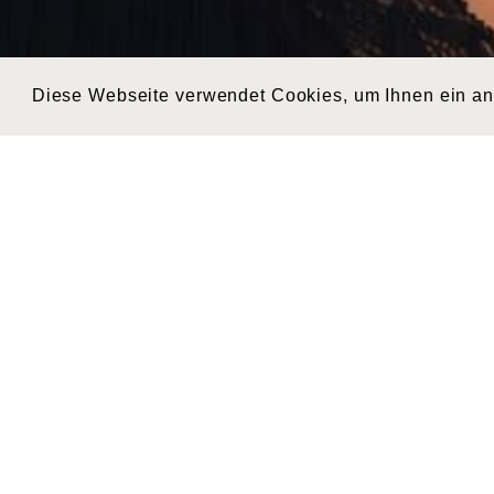
Diese Webseite verwendet Cookies, um Ihnen ein a
Zurück
Cindy Rupp
WEITERE
BEITRÄGE