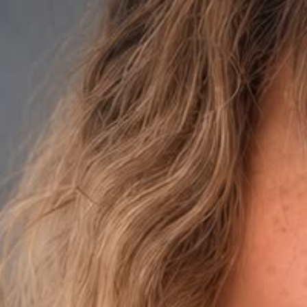
HOME
ÜBER UNS
TRANSPORTE
LOGISTIK
PRODUKTE
JOBS