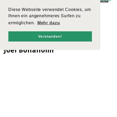
Diese Webseite verwendet Cookies, um
Ihnen ein angenehmeres Surfen zu
ermöglichen.
Mehr dazu
Verstanden!
Zurück
Joël Bonanomi
WEITERE
BEITRÄGE
Markus Caviezel