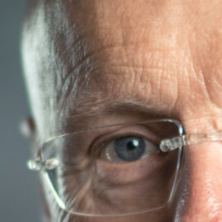
HOME
ÜBER UNS
TRANSPORTE
LOGISTIK
PRODUKTE
JOBS