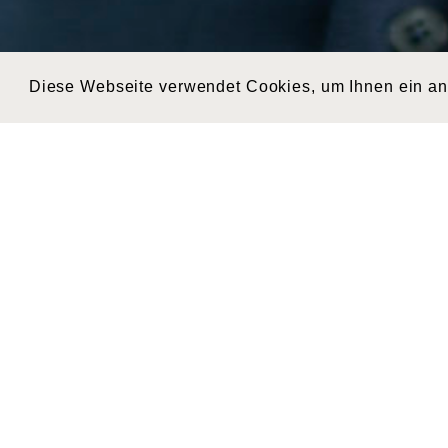
Diese Webseite verwendet Cookies, um Ihnen ein a
Zurück
Markus Caviezel
WEITERE
BEITRÄGE