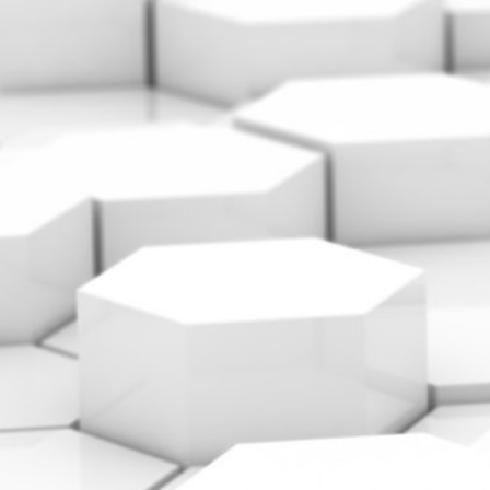
TRANSPORTE
LOGISTIK
PRODUKTE
JOBS
EXTERN
KUNDENZONE