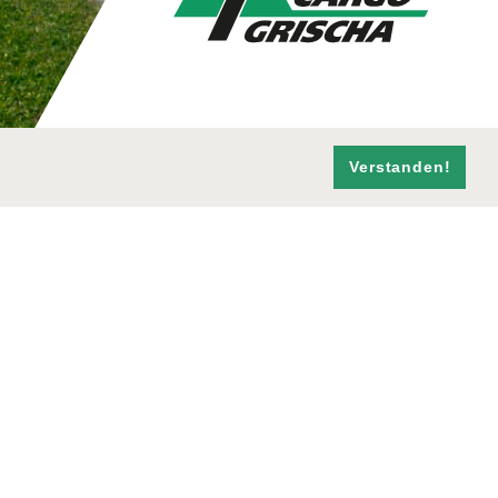
Verstanden!
SOCIAL