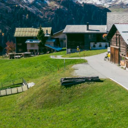
TRANSPORTE
LOGISTIK
PRODUKTE
JOBS
EXTERN
KUNDENZONE