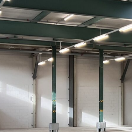
TRANSPORTE
LOGISTIK
PRODUKTE
JOBS
EXTERN
KUNDENZONE