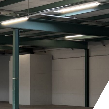
KONTAKT
+41 81 300 06 16
admin@cargogrischa.ch