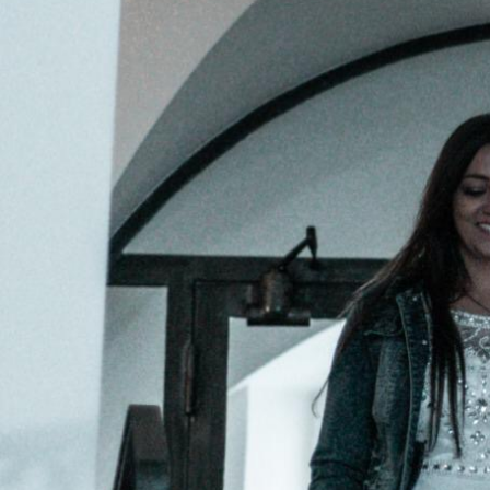
TRANSPORTE
LOGISTIK
PRODUKTE
JOBS
EXTERN
KUNDENZONE