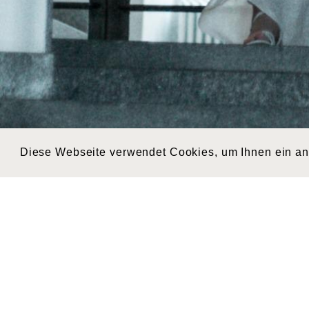
Diese Webseite verwendet Cookies, um Ihnen ein a
d529d6e2-4c68-463e-a